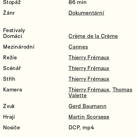
Stopáž
86 min
Žánr
Dokumentární
Festivaly
Domácí
Crème de la Crème
Mezinárodní
Cannes
Režie
Thierry Frémaux
Scénář
Thierry Frémaux
Střih
Thierry Frémaux
Kamera
Thierry Frémaux
,
Thomas
Valette
Zvuk
Gerd Baumann
Hrají
Martin Scorsese
Nosiče
DCP, mp4