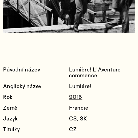
Původní název
Lumière! L´Aventure
commence
Anglický název
Lumiére!
Rok
2016
Země
Francie
Jazyk
CS, SK
Titulky
CZ