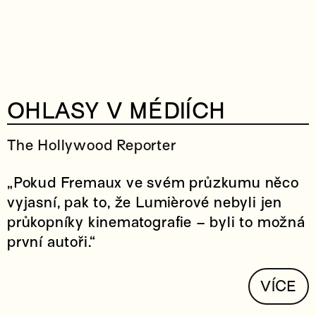
OHLASY V MÉDIÍCH
The Hollywood Reporter
„Pokud Fremaux ve svém průzkumu něco
vyjasní, pak to, že Lumièrové nebyli jen
průkopníky kinematografie – byli to možná
první autoři.“
VÍCE