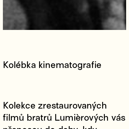
Kolébka kinematografie
Kolekce zrestaurovaných
filmů bratrů Lumièrových vás