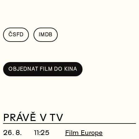
ČSFD
IMDB
OBJEDNAT FILM DO KINA
PRÁVĚ V TV
26. 8.
11:25
Film Europe