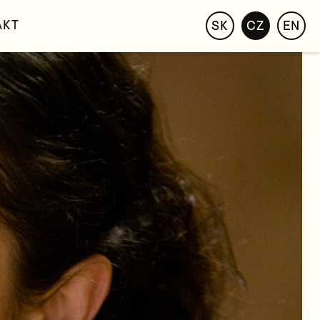
AKT
SK
CZ
EN