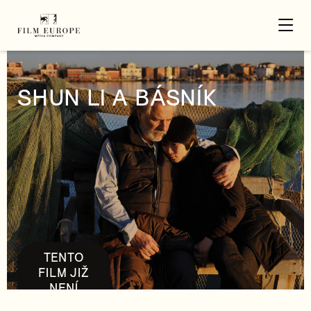
SHUN LI A BÁSNÍK
TENTO
FILM JIŽ
NENÍ
DOSTUPNÝ