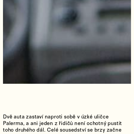
Dvě auta zastaví naproti sobě v úzké uličce
Palerma, a ani jeden z řidičů není ochotný pustit
toho druhého dál. Celé sousedství se brzy začne