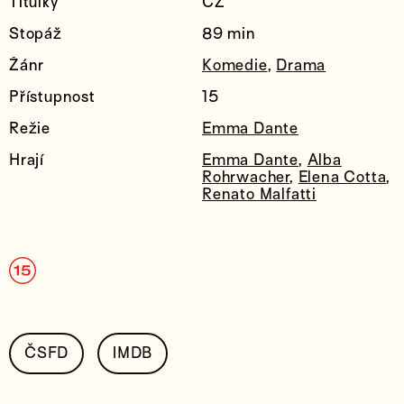
Titulky
CZ
Stopáž
89 min
Žánr
Komedie
,
Drama
Přístupnost
15
Režie
Emma Dante
Hrají
Emma Dante
,
Alba
Rohrwacher
,
Elena Cotta
,
Renato Malfatti
ČSFD
IMDB