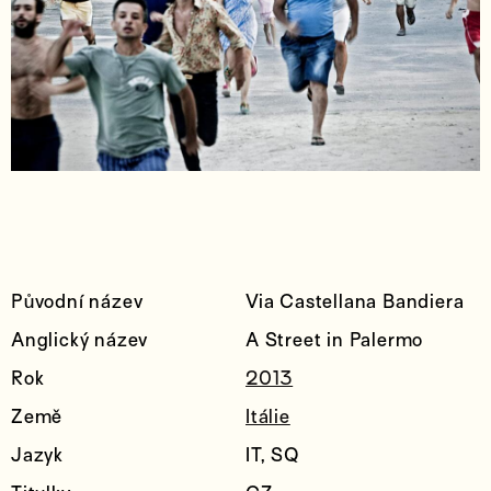
Původní název
Via Castellana Bandiera
Anglický název
A Street in Palermo
Rok
2013
Země
Itálie
Jazyk
IT, SQ