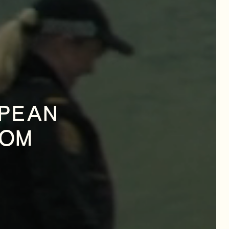
OPEAN
ROM