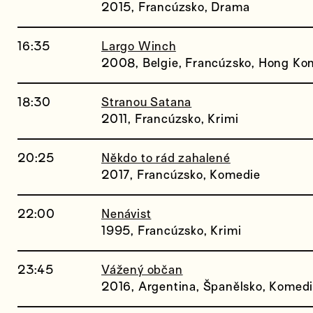
2015, Francúzsko, Drama
16:35
Largo Winch
2008, Belgie, Francúzsko, Hong Kon
18:30
Stranou Satana
2011, Francúzsko, Krimi
20:25
Někdo to rád zahalené
2017, Francúzsko, Komedie
22:00
Nenávist
1995, Francúzsko, Krimi
23:45
Vážený občan
2016, Argentina, Španělsko, Komed