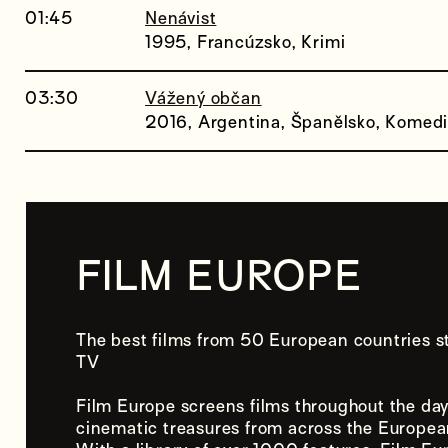
01:45
Nenávist
1995, Francúzsko, Krimi
03:30
Vážený občan
2016, Argentina, Španělsko, Komed
FILM EUROPE
The best films from 50 European countries st
TV
Film Europe screens films throughout the da
cinematic treasures from across the Europea