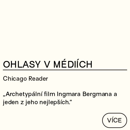
OHLASY V MÉDIÍCH
Chicago Reader
„Archetypální film Ingmara Bergmana a
jeden z jeho nejlepších.“
VÍCE