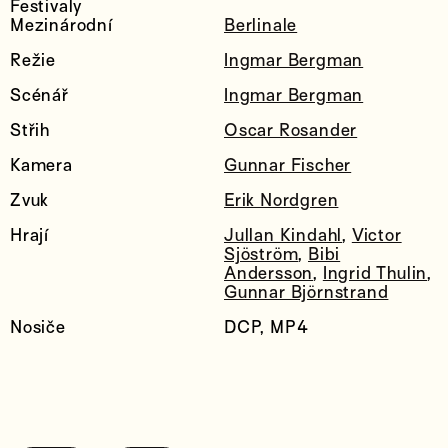
Festivaly
Mezinárodní
Berlinale
Režie
Ingmar Bergman
Scénář
Ingmar Bergman
Střih
Oscar Rosander
Kamera
Gunnar Fischer
Zvuk
Erik Nordgren
Hrají
Jullan Kindahl
,
Victor
Sjöström
,
Bibi
Andersson
,
Ingrid Thulin
,
Gunnar Björnstrand
Nosiče
DCP, MP4