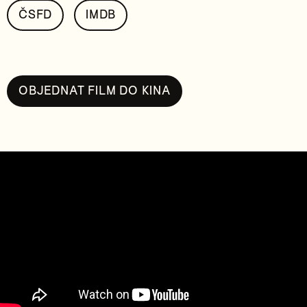
ČSFD
IMDB
OBJEDNAT FILM DO KINA