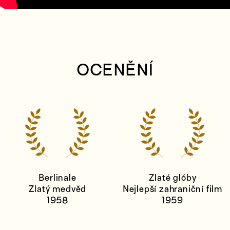
OCENĚNÍ
Berlinale
Zlaté glóby
Zlatý medvěd
Nejlepší zahraniční film
1958
1959