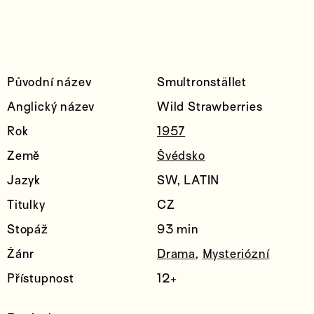
Původní název
Smultronstället
Anglický název
Wild Strawberries
Rok
1957
Země
Švédsko
Jazyk
SW, LATIN
Titulky
CZ
Stopáž
93 min
Žánr
Drama
,
Mysteriózní
Přístupnost
12+