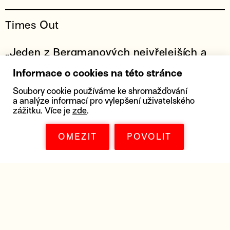
Times Out
„Jeden z Bergmanových nejvřelejších a
nejlepších filmů.“
Informace o cookies na této stránce
Soubory cookie používáme ke shromažďování
VÍCE
a analýze informací pro vylepšení uživatelského
zážitku. Více je
zde
.
OMEZIT
POVOLIT